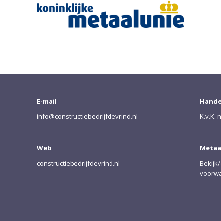
E-mail
Hande
info@constructiebedrijfdevrind.nl
K.v.K. 
Web
Metaa
constructiebedrijfdevrind.nl
Bekijk
voorwa