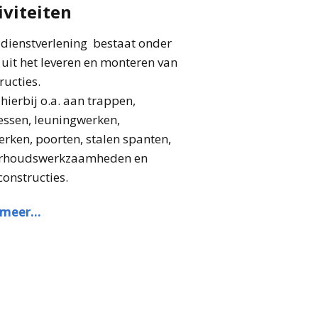
iviteiten
dienstverlening bestaat onder
uit het leveren en monteren van
ructies.
hierbij o.a. aan trappen,
ssen, leuningwerken,
rken, poorten, stalen spanten,
rhoudswerkzaamheden en
constructies.
 meer…