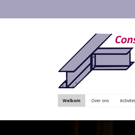
Welkom
Over ons
Activite